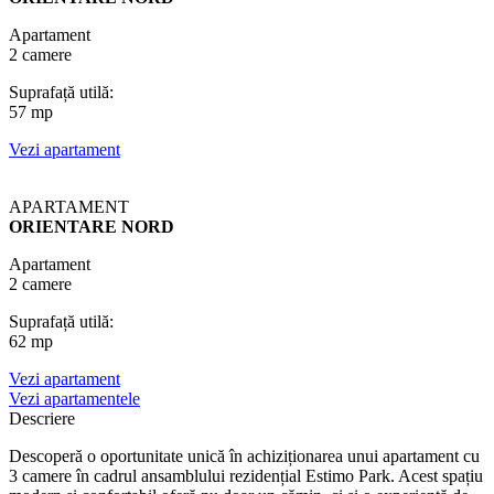
Apartament
2 camere
Suprafață utilă:
57 mp
Vezi apartament
APARTAMENT
ORIENTARE NORD
Apartament
2 camere
Suprafață utilă:
62 mp
Vezi apartament
Vezi apartamentele
Descriere
Descoperă o oportunitate unică în achiziționarea unui apartament cu
3 camere în cadrul ansamblului rezidențial Estimo Park. Acest spațiu