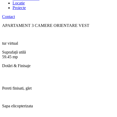
Locatie
Proiecte
Contact
APARTAMENT 3 CAMERE ORIENTARE VEST
tur virtual
Suprafață utilă
59.45 mp
Dotări & Finisaje
Pereti finisati, glet
Sapa elicopterizata