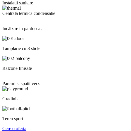
Instalații sanitare
Centrala termica condensatie
Incălzire in pardoseala
Tamplarie cu 3 sticle
Balcone finisate
Parcuri si spatii verzi
Gradinita
Teren sport
Cere o oferta