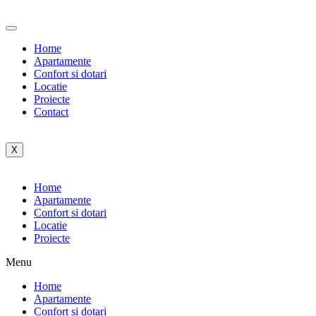
Home
Apartamente
Confort si dotari
Locatie
Proiecte
Contact
X
Home
Apartamente
Confort si dotari
Locatie
Proiecte
Menu
Home
Apartamente
Confort si dotari